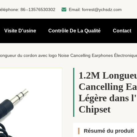
éléphone:
86--13576530302
Email:
forrest@ychsdz.com
Visite D'usine
Contrôle De La Qualité
Contact
ongueur du cordon avec logo Noise Cancelling Earphones Électronique 
1.2M Longueu
Cancelling Ea
Légère dans l'
Chipset
Résumé du produit