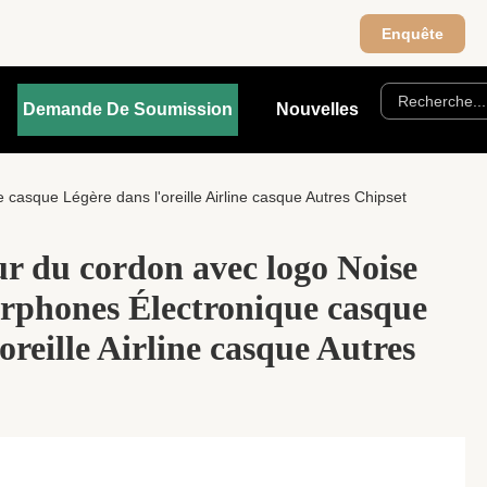
Enquête
Demande De Soumission
Nouvelles
casque Légère dans l'oreille Airline casque Autres Chipset
r du cordon avec logo Noise
rphones Électronique casque
oreille Airline casque Autres