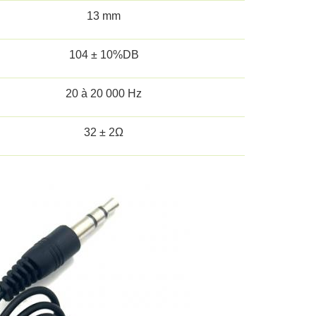
13 mm
104 ± 10%DB
20 à 20 000 Hz
32 ± 2Ω