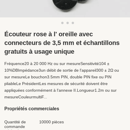
Écouteur rose à l' oreille avec
connecteurs de 3,5 mm et échantillons
gratuits à usage unique
Fréquence20 à 20 000 Hz ou sur mesureSensitivité104 ±
10%DBImpédance3un débit de sortie de l'appareil300 ± 2Ω ou
sur mesureLe bouchon3.5mm PIN, double PIN fixe ou PIN
pliableLe PrésidentLes mesures de sécurité doivent être
appliquées conformément à l'annexe II.Longueur1.2m ou sur
mesureCouleurmultiF...
Propriétés commerciales
Quantité de
10000 pièces
commande