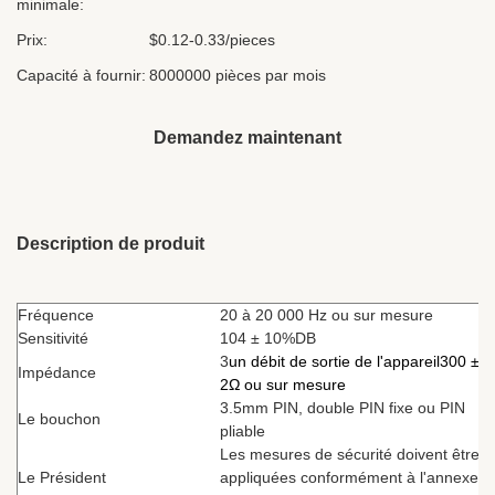
minimale:
Prix:
$0.12-0.33/pieces
Capacité à fournir:
8000000 pièces par mois
Demandez maintenant
Description de produit
Fréquence
20 à 20 000 Hz ou sur mesure
Sensitivité
104 ± 10%DB
3
un débit de sortie de l'appareil
300 ±
Impédance
2Ω ou sur mesure
3.5mm PIN, double PIN fixe ou PIN
Le bouchon
pliable
Les mesures de sécurité doivent être
Le Président
appliquées conformément à l'annexe