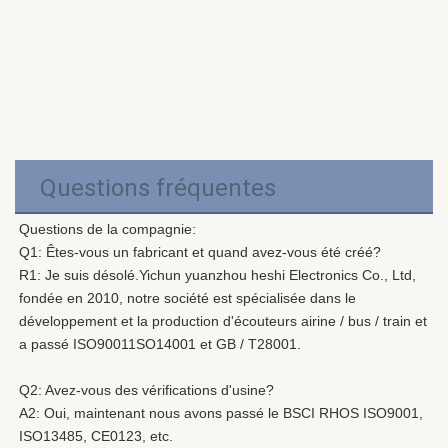
Questions fréquentes
Questions de la compagnie:
Q1: Êtes-vous un fabricant et quand avez-vous été créé?
R1: Je suis désolé.
Yichun yuanzhou heshi Electronics Co., Ltd, 
fondée en 2010, notre société est spécialisée dans le 
développement et la production d'écouteurs airine / bus / train et 
a passé ISO90011SO14001 et GB / T28001.
Q2: Avez-vous des vérifications d'usine?
A2: Oui, maintenant nous avons passé le BSCI RHOS ISO9001, 
ISO13485, CE0123, etc.