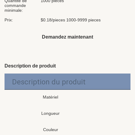
Quantité de
1000 pièces
commande
minimale:
Prix:
$0.18/pieces 1000-9999 pieces
Demandez maintenant
Description de produit
Description du produit
Matériel
Longueur
Couleur