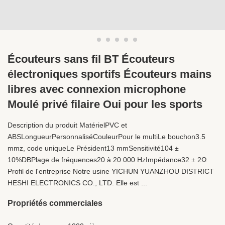
Écouteurs sans fil BT Écouteurs
électroniques sportifs Écouteurs mains
libres avec connexion microphone
Moulé privé filaire Oui pour les sports
Description du produit MatérielPVC et
ABSLongueurPersonnaliséCouleurPour le multiLe bouchon3.5
mmz, code uniqueLe Président13 mmSensitivité104 ±
10%DBPlage de fréquences20 à 20 000 HzImpédance32 ± 2Ω
Profil de l'entreprise Notre usine YICHUN YUANZHOU DISTRICT
HESHI ELECTRONICS CO., LTD. Elle est ...
Propriétés commerciales