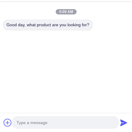
5:09 AM
Αριθμός τηλεφώνου
Good day, what product are you looking for?
Ηλεκτρονικό ταχυδρομείο
*
Μήνυμα
*
Υποβολή τώρα