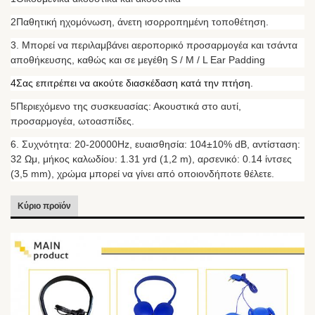
2Παθητική ηχομόνωση, άνετη ισορροπημένη τοποθέτηση.
3. Μπορεί να περιλαμβάνει αεροπορικό προσαρμογέα και τσάντα
αποθήκευσης, καθώς και σε μεγέθη S / M / L Ear Padding
4Σας επιτρέπει να ακούτε διασκέδαση κατά την πτήση.
5Περιεχόμενο της συσκευασίας: Ακουστικά στο αυτί,
προσαρμογέα, ωτοασπίδες.
6. Συχνότητα: 20-20000Hz, ευαισθησία: 104±10% dB, αντίσταση:
32 Ωμ, μήκος καλωδίου: 1.31 yrd (1,2 m), αρσενικό: 0.14 ίντσες
(3,5 mm), χρώμα μπορεί να γίνει από οποιονδήποτε θέλετε.
Κύριο προϊόν