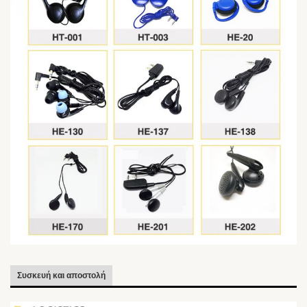
Συσκευή και αποστολή