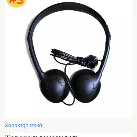
ΟΔΜ
Διαθέσιμο
Ομιλητής
27 χιλιο
Χαρακτηριστικά:
1Οικουμενικά ακουστικά και ακουστικά