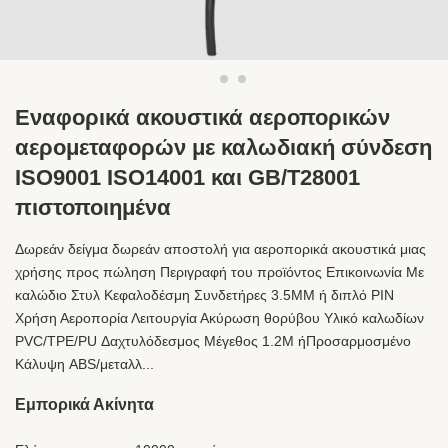
Εναφορικά ακουστικά αεροπορικών
αερομεταφορών με καλωδιακή σύνδεση
ISO9001 ISO14001 και GB/T28001
πιστοποιημένα
Δωρεάν δείγμα δωρεάν αποστολή για αεροπορικά ακουστικά μιας
χρήσης προς πώληση Περιγραφή του προϊόντος Επικοινωνία Με
καλώδιο Στυλ Κεφαλοδέσμη Συνδετήρες 3.5MM ή διπλό PIN
Χρήση Αεροπορία Λειτουργία Ακύρωση θορύβου Υλικό καλωδίων
PVC/TPE/PU Δαχτυλόδεσμος Μέγεθος 1.2M ήΠροσαρμοσμένο
Κάλυψη ABS/μεταλλ...
Εμπορικά Ακίνητα