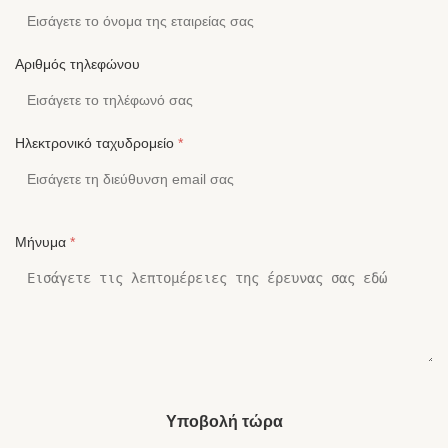
Αριθμός τηλεφώνου
Ηλεκτρονικό ταχυδρομείο
*
Μήνυμα
*
Υποβολή τώρα