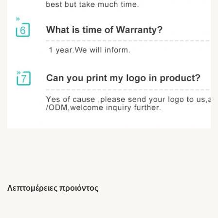
Λεπτομέρειες προιόντος
Brand Name:
OEM/ODM