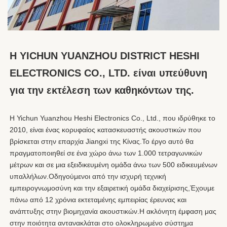
Η YICHUN YUANZHOU DISTRICT HESHI 
ELECTRONICS CO., LTD. είναι υπεύθυνη 
για την εκτέλεση των καθηκόντων της.
Η Yichun Yuanzhou Heshi Electronics Co., Ltd., που ιδρύθηκε το 
2010, είναι ένας κορυφαίος κατασκευαστής ακουστικών που 
βρίσκεται στην επαρχία Jiangxi της Κίνας.Το έργο αυτό θα 
πραγματοποιηθεί σε ένα χώρο άνω των 1.000 τετραγωνικών 
μέτρων και σε μια εξειδικευμένη ομάδα άνω των 500 ειδικευμένων 
υπαλλήλων.Οδηγούμενοι από την ισχυρή τεχνική 
εμπειρογνωμοσύνη και την εξαιρετική ομάδα διαχείρισης,Έχουμε 
πάνω από 12 χρόνια εκτεταμένης εμπειρίας έρευνας και 
ανάπτυξης στην βιομηχανία ακουστικών.Η ακλόνητη έμφαση μας 
στην ποιότητα αντανακλάται στο ολοκληρωμένο σύστημα 