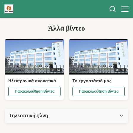
Άλλα βίντεο
00:14
00:29
Ηλεκτρονικά ακουστικά
Το εργοστάσιό μας
Παρακολούθηση Βίντεο
Παρακολούθηση Βίντεο
Τηλεοπτική ζώνη
Όλα τα βίντεο