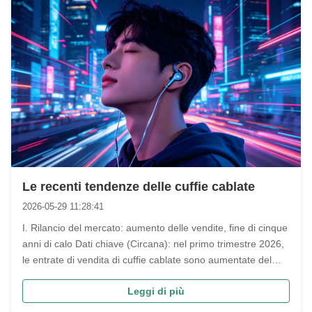
Le recenti tendenze delle cuffie cablate
2026-05-29 11:28:41
I. Rilancio del mercato: aumento delle vendite, fine di cinque
anni di calo Dati chiave (Circana): nel primo trimestre 2026,
le entrate di vendita di cuffie cablate sono aumentate del
20% su base annua. Gruppo principale di consumatori: i
Leggi di più
giovani di età compresa tra i 18 e i 30 anni rappresentano ...