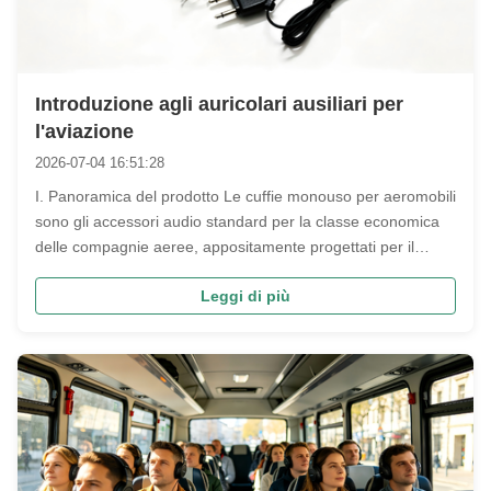
Introduzione agli auricolari ausiliari per
l'aviazione
2026-07-04 16:51:28
I. Panoramica del prodotto Le cuffie monouso per aeromobili
sono gli accessori audio standard per la classe economica
delle compagnie aeree, appositamente progettati per il
sistema di intrattenimento a bordo.Essi adottano un disegno
Leggi di più
monouso e usa e getta, tenendo conto dell'igiene, del basso
costo e ...