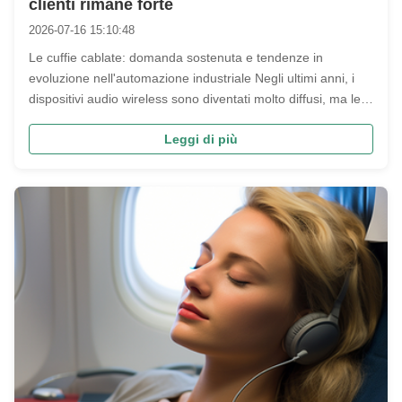
clienti rimane forte
2026-07-16 15:10:48
Le cuffie cablate: domanda sostenuta e tendenze in
evoluzione nell'automazione industriale Negli ultimi anni, i
dispositivi audio wireless sono diventati molto diffusi, ma le
cuffie per call center commerciali cablate continuano a
Leggi di più
mantenere una domanda stabile sul mercato.e società di
telemarketing, ...