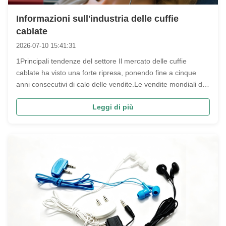
Informazioni sull'industria delle cuffie
cablate
2026-07-10 15:41:31
1Principali tendenze del settore Il mercato delle cuffie
cablate ha visto una forte ripresa, ponendo fine a cinque
anni consecutivi di calo delle vendite.Le vendite mondiali di
cuffie cablate sono aumentate del 20% su base annua nel
Leggi di più
primo trimestre del 2026, con i modelli con cavo in orecchio
che ...