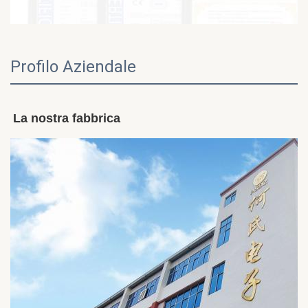
Profilo Aziendale
La nostra fabbrica