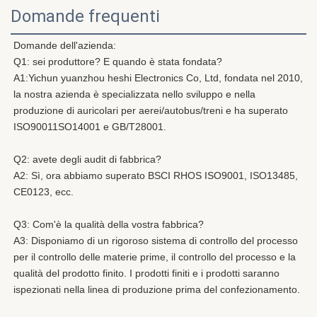
Domande frequenti
Domande dell'azienda:
Q1: sei produttore? E quando è stata fondata?
A1:
Yichun yuanzhou heshi Electronics Co, Ltd, fondata nel 2010, 
la nostra azienda è specializzata nello sviluppo e nella 
produzione di auricolari per aerei/autobus/treni e ha superato 
ISO90011SO14001 e GB/T28001.
Q2: avete degli audit di fabbrica?
A2: Sì, ora abbiamo superato BSCI RHOS ISO9001, ISO13485, 
CE0123, ecc.
Q3: Com'è la qualità della vostra fabbrica?
A3: Disponiamo di un rigoroso sistema di controllo del processo 
per il controllo delle materie prime, il controllo del processo e la 
qualità del prodotto finito. I prodotti finiti e i prodotti saranno 
ispezionati nella linea di produzione prima del confezionamento.