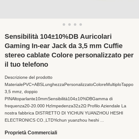
Sensibilità 104±10%DB Auricolari
Gaming In-ear Jack da 3,5 mm Cuffie
stereo cablate Colore personalizzato per
il tuo telefono
Descrizione del prodotto
MaterialePVC+ABSLunghezzaPersonalizzatoColoreMultiploTappo
3,5 mmz, doppio
PINAltoparlante10mmSensibilità104±10%DBGamma di
frequenza20-20.000 HzImpedenza32±2Ω Profilo Aziendale La
nostra fabbrica DISTRETTO DI YICHUN YUANZHOU HESHI
ELECTRONICS CO.,LTDYichun yuanzhou heshi ...
Proprietà Commerciali