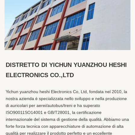
DISTRETTO DI YICHUN YUANZHOU HESHI 
ELECTRONICS CO.,LTD
Yichun yuanzhou heshi Electronics Co, Ltd, fondata nel 2010, la 
nostra azienda è specializzata nello sviluppo e nella produzione 
di auricolari per aerei/autobus/treni e ha superato 
ISO90011SO14001 e GB/T28001, la certificazione 
internazionale del sistema di gestione della qualità. Abbiamo una 
forte forza tecnica con apparecchiature di automazione di alta 
qualità per realizzare il prodotto perfetto e un eccellente 