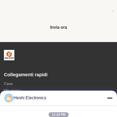
Invia ora
Collegamenti rapidi
Casa
Chi siamo
prodotti
Heshi Electronics
Contattici
12:20 PM
Categorie