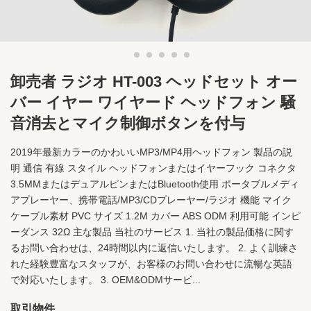
卸売者 ラジオ HT-003 ヘッドセット オー
バー イヤー ワイヤード ヘッドフォン 騒
音消去とマイク制御ボタンを付与
2019年最新カラーのかわいいMP3/MP4用ヘッドフォン 製品の説
明 通信 有線 スタイル ヘッドフォンまたはイヤーフック コネクタ
3.5MMまたはデュアルピンまたはBluetooth使用 ポータブルメディ
アプレーヤー、携帯電話/MP3/CDプレーヤー/ラジオ 機能 マイク
ケーブル素材 PVC サイズ 1.2M カバー ABS ODM 利用可能 インピ
ーダンス 32Ω 主な製品 当社のサービス 1. 当社の製品価格に関す
るお問い合わせは、24時間以内に返信いたします。 2. よく訓練さ
れた経験豊富なスタッフが、お客様のお問い合わせに流暢な英語
で対応いたします。 3. OEM&ODMサービ...
取引物件