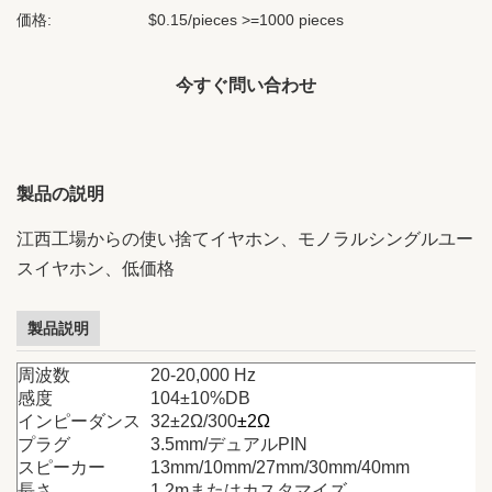
価格:
$0.15/pieces >=1000 pieces
今すぐ問い合わせ
製品の説明
江西工場からの使い捨てイヤホン、モノラルシングルユー
スイヤホン、低価格
製品説明
周波数
20-20,000 Hz
感度
104±10%DB
インピーダンス
32±2Ω/300
±2Ω
プラグ
3.5mm/デュアルPIN
スピーカー
13mm/10mm/27mm/30mm/40mm
長さ
1.2mまたはカスタマイズ