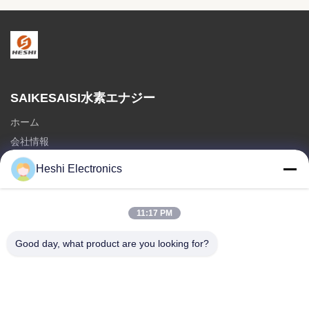
SAIKESAISI水素エナジー
ホーム
会社情報
製品
Heshi Electronics
送信
11:17 PM
部門
ホット販売
Good day, what product are you looking for?
3.5mm デュアルピンイヤホン
3.5mmシングルPINイヤホン
航空会社のヘッドセット