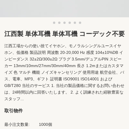
江西製 単体耳機 単体耳機 コーデック不要
江西工場からの使い捨てイヤホン、モノラルシングルユースイヤ
ホン、低価格 製品説明 周波数 20-20,000 Hz 感度 104±10%DB イ
ンピーダンス 32±2Ω/300±2Ω プラグ 3.5mm/デュアルPIN スピー
カー 13mm/10mm/27mm/30mm/40mm 長さ 1.2mまたはカスタマ
イズ 色 マルチ 機能 ノイズキャンセリング 使用用途 航空会社、バ
ス、電車、MP3、ギフト 証明書 ISO9001 ISO14001 および
GB/T280 当社のサービス 1. 当社の製品価格に関するお問い合わせ
は、24時間以内に回答いたします。 2. よく訓練された経験豊富な
スタッフ...
取引物件
最小注文数量:
1000個