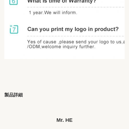
製品詳細
Brand Name:
OEM/ODM
Place Of Origin:
江西、中国
Mr. HE
Chipset:
その他