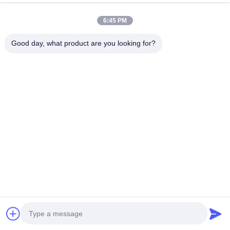
6:45 PM
Good day, what product are you looking for?
今提出
SAIKESAISI水素エナジー
ホーム
会社情報
製品