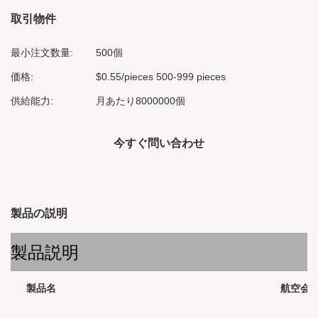
取引物件
最小注文数量:
500個
価格:
$0.55/pieces 500-999 pieces
供給能力:
月あたり8000000個
今すぐ問い合わせ
製品の説明
製品説明
製品名
航空会