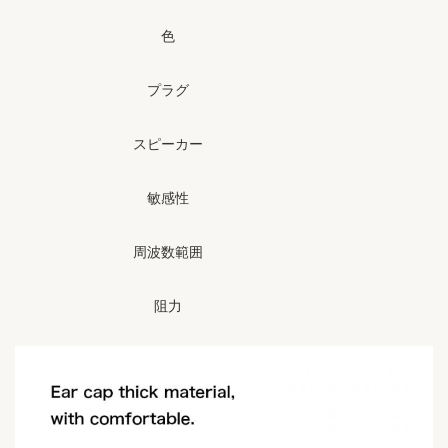
色
プラグ
スピーカー
敏感性
周波数範囲
阻力