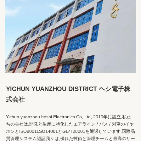
YICHUN YUANZHOU DISTRICT ヘシ電子株
式会社
Yichun yuanzhou heshi Electronics Co, Ltd, 2010年に設立,私た
ちの会社は,開発と生産に特化したエアライン / バス / 列車のイヤ
ホンとISO90011SO14001とGB/T28001を通過しています.国際品
質管理システム認証我々は,優れた技術と管理チームと最高のサー