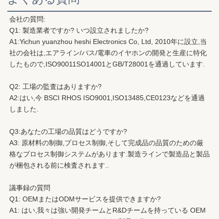
会社の質問:
Q1: 製造業者ですか? いつ設立されましたか?
A1:
Yichun yuanzhou heshi Electronics Co, Ltd, 2010年に設立,当
社の会社は,エアライン/バス/電車のイヤホンの開発と生産に特化
したもので,ISO90011SO14001とGB/T28001を通過しています.
Q2: 工場の監査はありますか?
A2:はい,今 BSCI RHOS ISO9001,ISO13485,CE0123などを通過
しました.
Q3:あなたの工場の品質はどうですか?
A3: 原材料の制御,プロセス制御,そして完成品の品質のための厳
格なプロセス制御システムがあります.製造ラインで製造品と製品
が梱包される前に検査されます..
議事録の質問
Q1: OEMまたはODMサービスを提供できますか?
A1: はい,我々は強い開発チームとR&Dチームを持っている OEM