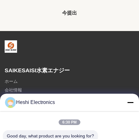
今提出
SAIKESAISI水素エナジー
ホーム
会社情報
製品
Heshi Electronics
送信
6:30 PM
部門
ホット販売
Good day, what product are you looking for?