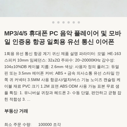
MP3/4/5 휴대폰 PC 음악 플레이어 및 모바
일 인증용 항공 일회용 유선 통신 이어폰
1회용 유선 통신 항공 계기 귀신 제품 설명 파라미터: 모델: HE-163
스피커 10mm 임페던스: 32±2Ω 주파수: 20~20000KHz 감수성:
104±10%DB 케이블 지름: 2.6mm 색상: 사용자 정의 플러그: 듀얼
핀 또는 3.5mm 에어폰 커버: ABS + 금속 의사소통 유선 스타일 안
쪽 귀 커넥터 3.5MM 사용 항공사/열차/버스 기능 노이즈 캔슬링 케
이블 재료 PVC 크기 1.2M 표면 ABS ODM 사용 가능 표본 무료 샘
플 특징: 1. 유니버설 귀장과 헤드폰 2- 수동 단열, 편안하고 균형 잡
힌 적합성 3. ...
부동산 거래
최소 주문 수량:
100000 조각