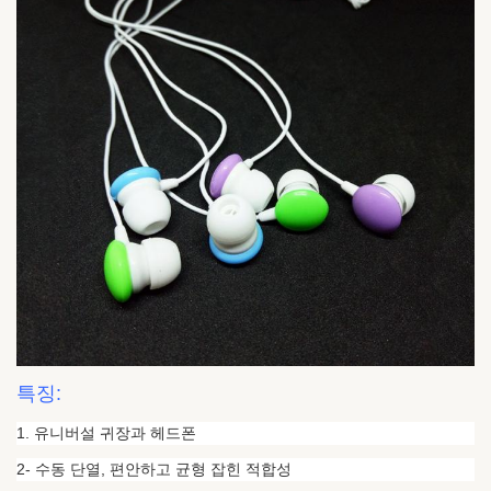
특징:
1. 유니버설 귀장과 헤드폰
2- 수동 단열, 편안하고 균형 잡힌 적합성