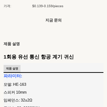
가격:
$0.139-0.159/pieces
지금 문의
제품 설명
1회용 유선 통신 항공 계기 귀신
제품 설명
파라미터:
모델: HE-163
스피커 10mm
임페던스: 32±2Ω