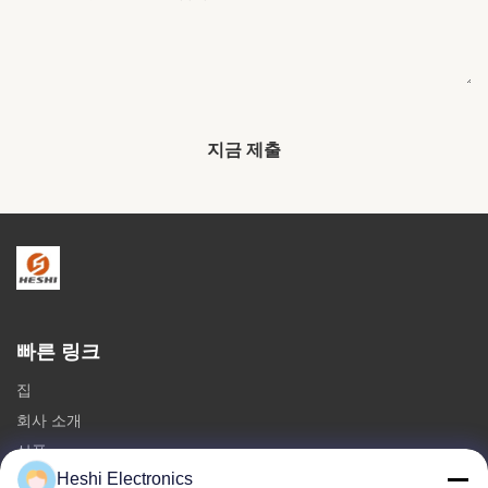
지금 제출
빠른 링크
집
회사 소개
상품
Heshi Electronics
문의하기