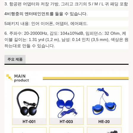
3. 항공편 어댑터와 저장 가방, 그리고 크기의 S / M / L 귀 패딩 포함
4비행중의 엔터테인먼트를 들을 수 있습니다.
5패키지 내용: 인어 이어폰, 어댑터, 에어패드.
6. 주파수: 20-20000Hz, 감도: 104±10%dB, 임피던스: 32 Ohm, 케
이블 길이는: 1.31 yrd (1,2 m), 남성: 0.14 인치 (3,5 mm), 색상은 원
하는대로 만들 수 있습니다.
주요 제품