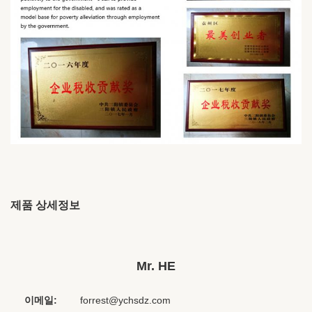
제품 상세정보
Brand Name:
ODM
Place Of Origin:
중국 Jiangxi
Mr. HE
Interface Type:
3.5 밀리미터
이메일:
forrest@ychsdz.com
Material:
플라스틱