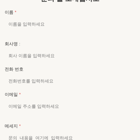
이름
*
회사명 :
전화 번호
이메일
*
메세지
*