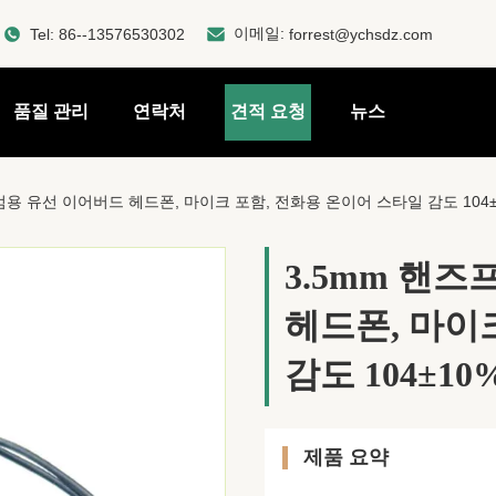
이메일:
Tel:
86--13576530302
forrest@ychsdz.com
품질 관리
연락처
견적 요청
뉴스
범용 유선 이어버드 헤드폰, 마이크 포함, 전화용 온이어 스타일 감도 104±
3.5mm 핸
헤드폰, 마이
감도 104±10
제품 요약