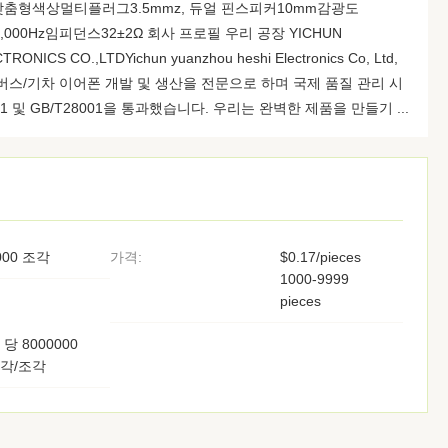
맞춤형색상멀티플러그3.5mmz, 듀얼 핀스피커10mm감광도
0,000Hz임피던스32±2Ω 회사 프로필 우리 공장 YICHUN
NICS CO.,LTDYichun yuanzhou heshi Electronics Co, Ltd,
/버스/기차 이어폰 개발 및 생산을 전문으로 하며 국제 품질 관리 시
01 및 GB/T28001을 통과했습니다. 우리는 완벽한 제품을 만들기 ...
000 조각
가격:
$0.17/pieces
1000-9999
pieces
 당 8000000
각/조각