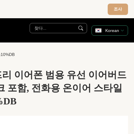
조사
Korean
10%DB
즈프리 이어폰 범용 유선 이어버드
크 포함, 전화용 온이어 스타일
%DB