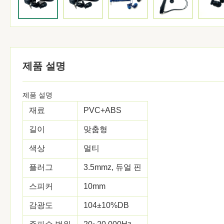
제품 설명
제품 설명
재료
PVC+ABS
길이
맞춤형
색상
멀티
플러그
3.5mmz, 듀얼 핀
스피커
10mm
감광도
104±10%DB