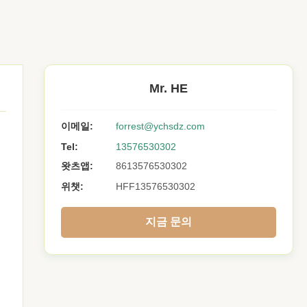
Mr. HE
이메일:
forrest@ychsdz.com
Tel:
13576530302
왓츠앱:
8613576530302
위챗:
HFF13576530302
지금 문의