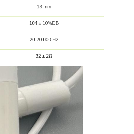
13 mm
104 ± 10%DB
20-20 000 Hz
32 ± 2Ω