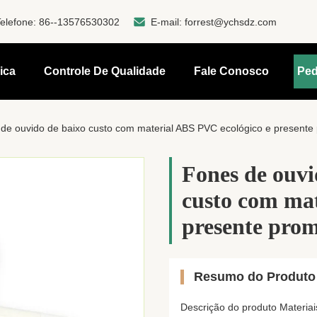
elefone:
86--13576530302
E-mail:
forrest@ychsdz.com
ica
Controle De Qualidade
Fale Conosco
Ped
de ouvido de baixo custo com material ABS PVC ecológico e presente
Fones de ouvi
custo com mat
presente prom
Resumo do Produto
Descrição do produto Materi