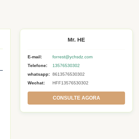
Mr. HE
E-mail:
forrest@ychsdz.com
Telefone:
13576530302
whatsapp:
8613576530302
Wechat:
HFF13576530302
CONSULTE AGORA