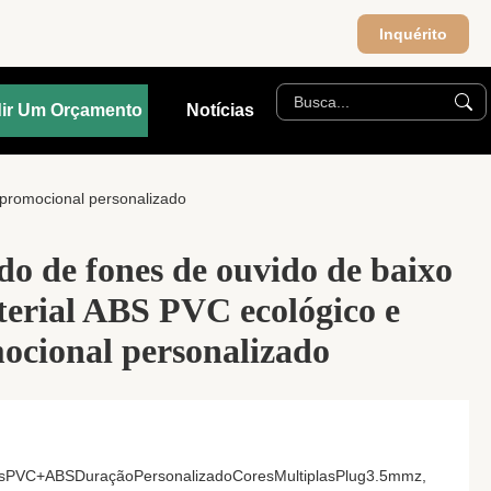
Inquérito
ir Um Orçamento
Notícias
 promocional personalizado
do de fones de ouvido de baixo
erial ABS PVC ecológico e
ocional personalizado
aisPVC+ABSDuraçãoPersonalizadoCoresMultiplasPlug3.5mmz,