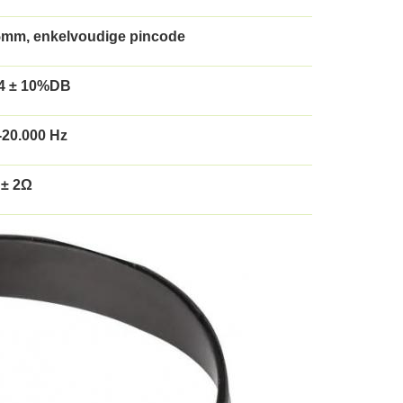
5mm, enkelvoudige pincode
4 ± 10%DB
-20.000 Hz
 ± 2Ω