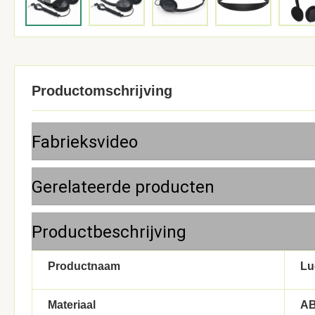
Productomschrijving
Fabrieksvideo
Gerelateerde producten
Productbeschrijving
Productnaam
Lu
Materiaal
A