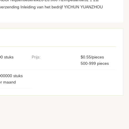
n verzending Inleiding van het bedrijf YICHUN YUANZHOU
0 stuks
Prijs:
$0.55/pieces
500-999 pieces
000000 stuks
er maand