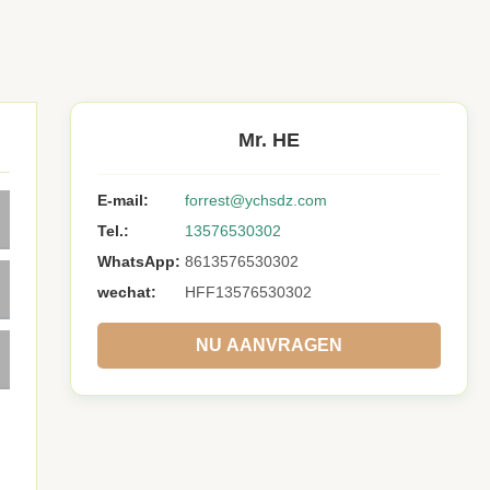
Mr. HE
E-mail:
forrest@ychsdz.com
Tel.:
13576530302
WhatsApp:
8613576530302
wechat:
HFF13576530302
NU AANVRAGEN