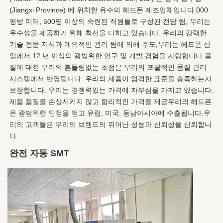
(Jiangxi Province) 에 위치한 유수의 헤드폰 제조업체입니다.000 
평방 미터, 500명 이상의 숙련된 직원들로 구성된 전담 팀, 우리는 
우수성을 제공하기 위해 최선을 다하고 있습니다. 우리의 강력한 
기술 전문 지식과 예외적인 관리 팀에 의해 주도,우리는 헤드폰 산
업에서 12 년 이상의 광범위한 연구 및 개발 경험을 자랑합니다.품
질에 대한 우리의 흔들림없는 초점은 우리의 포괄적인 품질 관리 
시스템에서 반영됩니다. 우리의 제품이 엄격한 표준을 충족하는지 
보장합니다. 우리는 경쟁력있는 가격에 자부심을 가지고 있습니다.
제품 품질을 손상시키지 않고 합리적인 가격을 제공우리의 헤드폰
은 광범위한 인정을 얻고 유럽, 미국, 동남아시아에 수출됩니다.우
리의 고객들은 우리의 브랜드의 뛰어난 성능과 신뢰성을 신뢰합니
다.
완전 자동 SMT