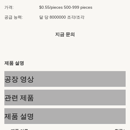
가격:
$0.55/pieces 500-999 pieces
공급 능력:
달 당 8000000 조각/조각
지금 문의
제품 설명
공장 영상
관련 제품
제품 설명