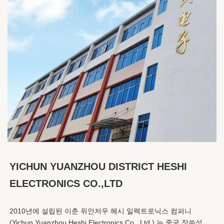
YICHUN YUANZHOU DISTRICT HESHI 
ELECTRONICS CO.,LTD
2010년에 설립된 이춘 위안저우 헤시 일렉트로닉스 컴퍼니 
(Yichun Yuanzhou Heshi Electronics Co., Ltd.) 는 중국 장쑤성 