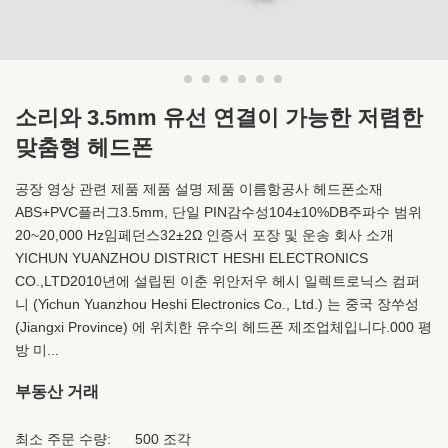
소리와 3.5mm 유선 연결이 가능한 저렴한
맞춤형 헤드폰
공장 영상 관련 제품 제품 설명 제품 이름항공사 헤드폰소재
ABS+PVC플러그3.5mm, 단일 PIN감수성104±10%DB주파수 범위
20~20,000 Hz임페던스32±2Ω 인증서 포장 및 운송 회사 소개
YICHUN YUANZHOU DISTRICT HESHI ELECTRONICS
CO.,LTD2010년에 설립된 이춘 위안저우 헤시 일렉트로닉스 컴퍼
니 (Yichun Yuanzhou Heshi Electronics Co., Ltd.) 는 중국 장쑤성
(Jiangxi Province) 에 위치한 유수의 헤드폰 제조업체입니다.000 평
방 미...
부동산 거래
최소 주문 수량:
500 조각