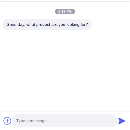
6:17 PM
Email
*
Good day, what product are you looking for?
Message
*
Soumettre maintenant