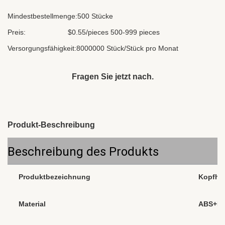
Mindestbestellmenge:
500 Stücke
Preis:
$0.55/pieces 500-999 pieces
Versorgungsfähigkeit:
8000000 Stück/Stück pro Monat
Fragen Sie jetzt nach.
Produkt-Beschreibung
Beschreibung des Produkts
Produktbezeichnung
Kopfhör
Material
ABS+P