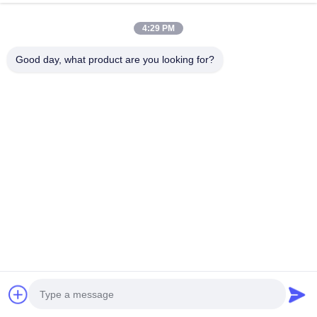
Telefonnummer
4:29 PM
Good day, what product are you looking for?
E-Mail
*
Mitteilung
*
Jetzt Absenden