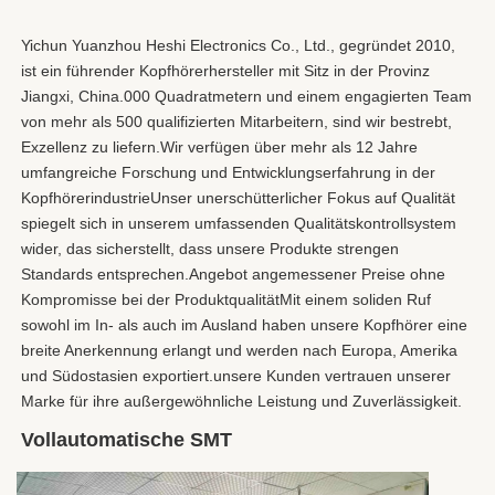
Yichun Yuanzhou Heshi Electronics Co., Ltd., gegründet 2010, 
ist ein führender Kopfhörerhersteller mit Sitz in der Provinz 
Jiangxi, China.000 Quadratmetern und einem engagierten Team 
von mehr als 500 qualifizierten Mitarbeitern, sind wir bestrebt, 
Exzellenz zu liefern.Wir verfügen über mehr als 12 Jahre 
umfangreiche Forschung und Entwicklungserfahrung in der 
KopfhörerindustrieUnser unerschütterlicher Fokus auf Qualität 
spiegelt sich in unserem umfassenden Qualitätskontrollsystem 
wider, das sicherstellt, dass unsere Produkte strengen 
Standards entsprechen.Angebot angemessener Preise ohne 
Kompromisse bei der ProduktqualitätMit einem soliden Ruf 
sowohl im In- als auch im Ausland haben unsere Kopfhörer eine 
breite Anerkennung erlangt und werden nach Europa, Amerika 
und Südostasien exportiert.unsere Kunden vertrauen unserer 
Marke für ihre außergewöhnliche Leistung und Zuverlässigkeit.
Vollautomatische SMT