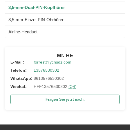
3,5-mm-Dual-PIN-Kopfhörer
3,5-mm-Einzel-PIN-Ohrhörer
Airline-Headset
Mr. HE
E-Mail:
forrest@ychsdz.com
Telefon:
13576530302
WhatsApp:
8613576530302
Wechat:
HFF13576530302
(QR)
Fragen Sie jetzt nach.