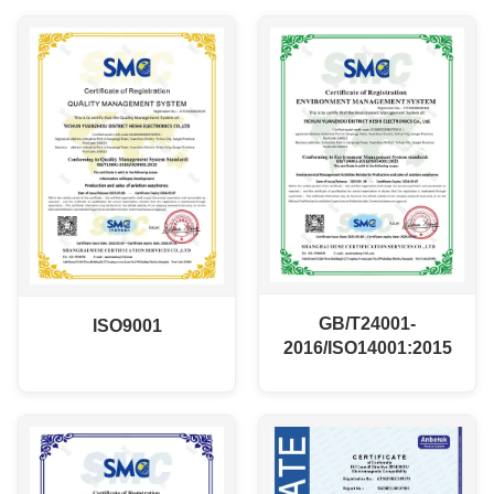
GB/T24001-
ISO9001
2016/ISO14001:2015