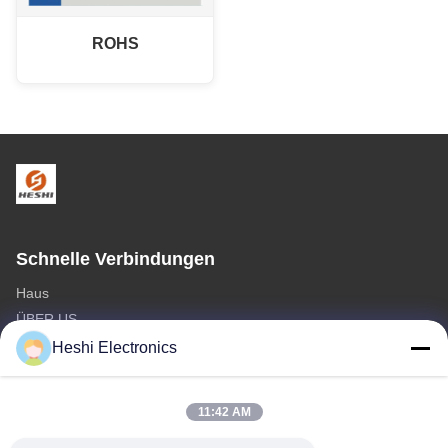
ROHS
Schnelle Verbindungen
Haus
ÜBER US
produits
Heshi Electronics
Treten Sie mit uns in Verbindung
11:42 AM
Kategorien