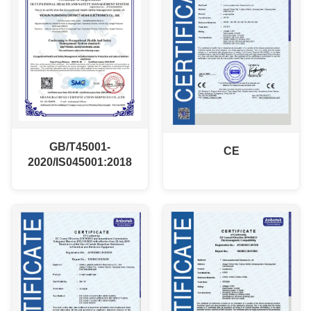
GB/T45001-
CE
2020/IS045001:2018