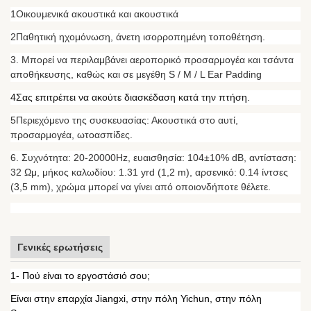
1Οικουμενικά ακουστικά και ακουστικά
2Παθητική ηχομόνωση, άνετη ισορροπημένη τοποθέτηση.
3. Μπορεί να περιλαμβάνει αεροπορικό προσαρμογέα και τσάντα
αποθήκευσης, καθώς και σε μεγέθη S / M / L Ear Padding
4Σας επιτρέπει να ακούτε διασκέδαση κατά την πτήση.
5Περιεχόμενο της συσκευασίας: Ακουστικά στο αυτί,
προσαρμογέα, ωτοασπίδες.
6. Συχνότητα: 20-20000Hz, ευαισθησία: 104±10% dB, αντίσταση:
32 Ωμ, μήκος καλωδίου: 1.31 yrd (1,2 m), αρσενικό: 0.14 ίντσες
(3,5 mm), χρώμα μπορεί να γίνει από οποιονδήποτε θέλετε.
Γενικές ερωτήσεις
1- Πού είναι το εργοστάσιό σου;
Είναι στην επαρχία Jiangxi, στην πόλη Yichun, στην πόλη