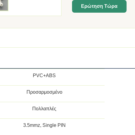
Ερώτηση Τώρα
PVC+ABS
Προσαρμοσμένο
Πολλαπλές
3.5mmz, Single PIN