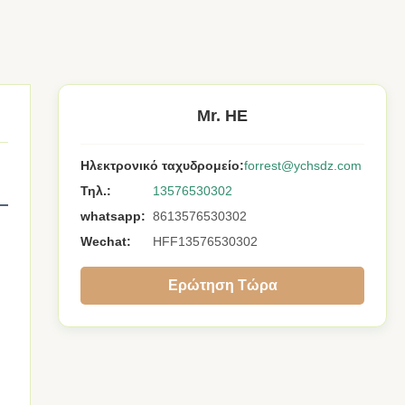
Mr. HE
Ηλεκτρονικό ταχυδρομείο:
forrest@ychsdz.com
Τηλ.:
13576530302
whatsapp:
8613576530302
Wechat:
HFF13576530302
Ερώτηση Τώρα