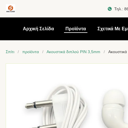
Τηλ.:
8
Αρχική Σελίδα
Προϊόντα
Σχετικά Με Ε
Σπίτι
/
προϊόντα
/
Ακουστικά διπλού PIN 3,5mm
/
Ακουστικά