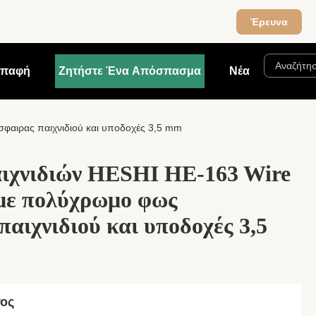
Έρευνα
παφή
Ζητήστε Ένα Απόσπασμα
Νέα
φαιρας παιχνιδιού και υποδοχές 3,5 mm
ιχνιδιών HESHI HE-163 Wire
 με πολύχρωμο φως
αιχνιδιού και υποδοχές 3,5
τος