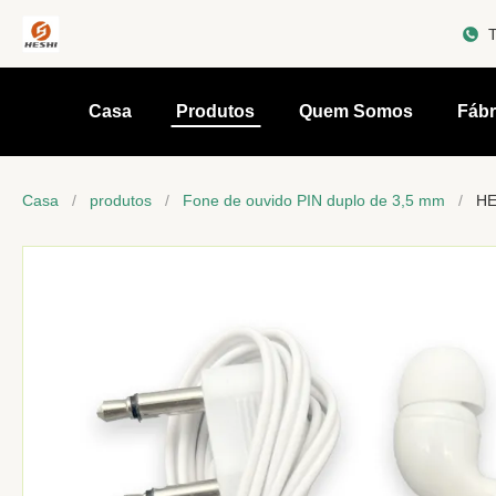
T
Casa
Produtos
Quem Somos
Fábr
Casa
/
produtos
/
Fone de ouvido PIN duplo de 3,5 mm
/
HE