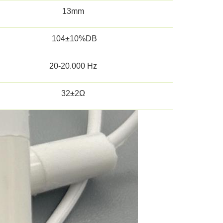
13mm
104±10%DB
20-20.000 Hz
32±2Ω