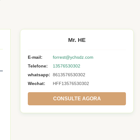
Mr. HE
E-mail:
forrest@ychsdz.com
Telefone:
13576530302
whatsapp:
8613576530302
Wechat:
HFF13576530302
CONSULTE AGORA