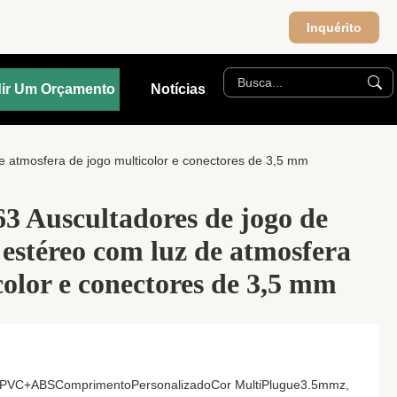
Inquérito
ir Um Orçamento
Notícias
e atmosfera de jogo multicolor e conectores de 3,5 mm
 Auscultadores de jogo de
 estéreo com luz de atmosfera
color e conectores de 3,5 mm
ialPVC+ABSComprimentoPersonalizadoCor MultiPlugue3.5mmz,