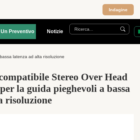
Indagine
 Un Preventivo
Notizie
bassa latenza ad alta risoluzione
compatibile Stereo Over Head
 per la guida pieghevoli a bassa
a risoluzione