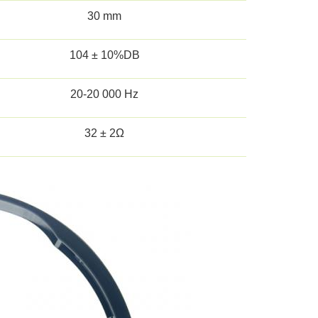
30 mm
104 ± 10%DB
20-20 000 Hz
32 ± 2Ω