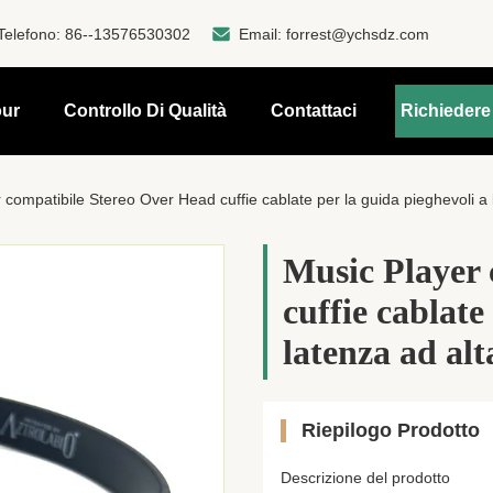
Telefono:
86--13576530302
Email:
forrest@ychsdz.com
our
Controllo Di Qualità
Contattaci
Richiedere
 compatibile Stereo Over Head cuffie cablate per la guida pieghevoli a 
Music Player 
cuffie cablate
latenza ad alt
Riepilogo Prodotto
Descrizione del prodotto