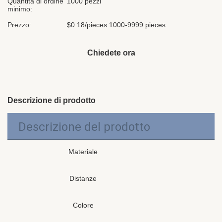
Quantità di ordine
1000 pezzi
minimo:
Prezzo:
$0.18/pieces 1000-9999 pieces
Chiedete ora
Descrizione di prodotto
Descrizione del prodotto
Materiale
Distanze
Colore