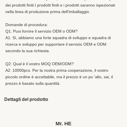
dei prodotti finiti.I prodotti finiti e i prodotti saranno ispezionati 
nella linea di produzione prima dell'imballaggio.
Domande di procedura:
Q1: Puoi fornire il servizio OEM o ODM?
A1: Sì, abbiamo una forte squadra di sviluppo e squadra di 
ricerca e sviluppo per supportare il servizio OEM e ODM.
secondo la sua richiesta.
Q2: Qual è il vostro MOQ OEM/ODM?
A2: 10000pcs. Per la nostra prima cooperazione, il vostro 
piccolo ordine è accettabile, ma il prezzo è un po 'alto, sai, il 
prezzo è basato sulla quantità.
Dettagli del prodotto
Brand Name:
HESHI
Place Of Origin:
Guangdong, Cina
Mr. HE