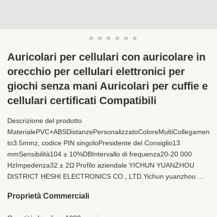
Auricolari per cellulari con auricolare in
orecchio per cellulari elettronici per
giochi senza mani Auricolari per cuffie e
cellulari certificati Compatibili
Descrizione del prodotto
MaterialePVC+ABSDistanzePersonalizzatoColoreMultiCollegamen
to3.5mmz, codice PIN singoloPresidente del Consiglio13
mmSensibilità104 ± 10%DBIntervallo di frequenza20-20 000
HzImpedenza32 ± 2Ω Profilo aziendale YICHUN YUANZHOU
DISTRICT HESHI ELECTRONICS CO., LTD.Yichun yuanzhou ...
Proprietà Commerciali