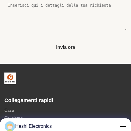
Invia ora
Collegamenti rapidi
Casa
Chi siamo
prodotti
Heshi Electronics