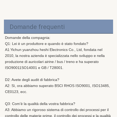
Domande frequenti
Domande della compagnia:
Q1: Lei è un produttore e quando è stato fondato?
A1:
Yichun yuanzhou heshi Electronics Co., Ltd, fondata nel 
2010, la nostra azienda è specializzata nello sviluppo e nella 
produzione di auricolari airine / bus / treno e ha superato 
ISO90011SO14001 e GB / T28001.
D2: Avete degli audit di fabbrica?
A2: Sì, ora abbiamo superato BSCI RHOS ISO9001, ISO13485, 
CE0123, ecc.
Q3: Com'è la qualità della vostra fabbrica?
A3: Abbiamo un rigoroso sistema di controllo dei processi per il 
controllo delle materie prime, il controllo dei processi e la qualità 