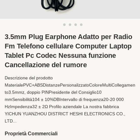
3.5mm Plug Earphone Adatto per Radio
Fm Telefono cellulare Computer Laptop
Tablet Pc Codec Nessuna funzione
Cancellazione del rumore
Descrizione del prodotto
MaterialePVC+ABSDistanzePersonalizzatoColoreMultiCollegamen
to3.5mmz, doppio PINPresidente del Consiglio10
mmSensibilità104 ± 10%DBIntervallo di frequenza20-20 000
HzImpedenza32 ± 2Ω Profilo aziendale La nostra fabbrica
YICHUN YUANZHOU DISTRICT HESHI ELECTRONICS CO.,
LTD...
Proprietà Commerciali