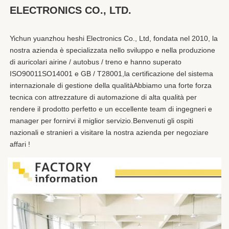
ELECTRONICS CO., LTD.
Yichun yuanzhou heshi Electronics Co., Ltd, fondata nel 2010, la 
nostra azienda è specializzata nello sviluppo e nella produzione 
di auricolari airine / autobus / treno e hanno superato 
ISO90011SO14001 e GB / T28001,la certificazione del sistema 
internazionale di gestione della qualitàAbbiamo una forte forza 
tecnica con attrezzature di automazione di alta qualità per 
rendere il prodotto perfetto e un eccellente team di ingegneri e 
manager per fornirvi il miglior servizio.Benvenuti gli ospiti 
nazionali e stranieri a visitare la nostra azienda per negoziare 
affari !