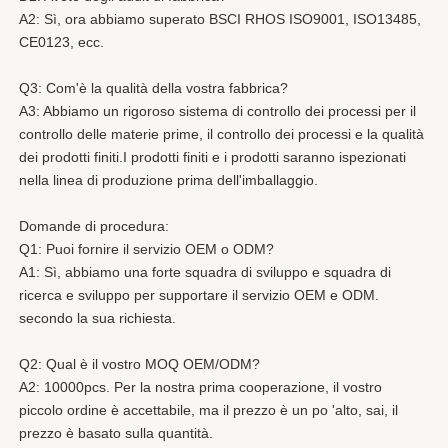
A2: Sì, ora abbiamo superato BSCI RHOS ISO9001, ISO13485, 
CE0123, ecc.
Q3: Com'è la qualità della vostra fabbrica?
A3: Abbiamo un rigoroso sistema di controllo dei processi per il 
controllo delle materie prime, il controllo dei processi e la qualità 
dei prodotti finiti.I prodotti finiti e i prodotti saranno ispezionati 
nella linea di produzione prima dell'imballaggio.
Domande di procedura:
Q1: Puoi fornire il servizio OEM o ODM?
A1: Sì, abbiamo una forte squadra di sviluppo e squadra di 
ricerca e sviluppo per supportare il servizio OEM e ODM.
secondo la sua richiesta.
Q2: Qual è il vostro MOQ OEM/ODM?
A2: 10000pcs. Per la nostra prima cooperazione, il vostro 
piccolo ordine è accettabile, ma il prezzo è un po 'alto, sai, il 
prezzo è basato sulla quantità.