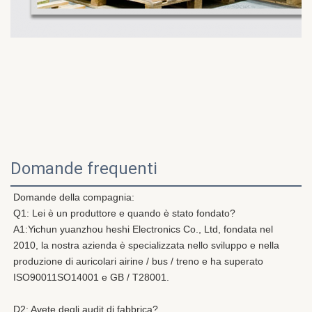
Domande frequenti
Domande della compagnia:
Q1: Lei è un produttore e quando è stato fondato?
A1:
Yichun yuanzhou heshi Electronics Co., Ltd, fondata nel 
2010, la nostra azienda è specializzata nello sviluppo e nella 
produzione di auricolari airine / bus / treno e ha superato 
ISO90011SO14001 e GB / T28001.
D2: Avete degli audit di fabbrica?