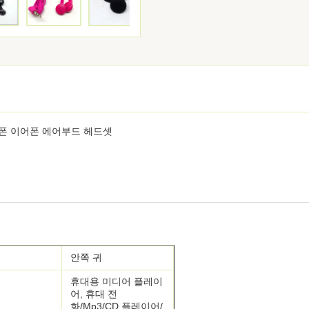
드폰 이어폰 에어부드 헤드셋
안쪽 귀
휴대용 미디어 플레이
어, 휴대 전
화/Mp3/CD 플레이어/