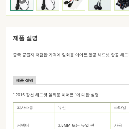
제품 설명
중국 공급자 저렴한 가격에 일회용 이어폰,항공 헤드셋 항공 헤
제품 설명
" 2016 장선 헤드셋 일회용 이어폰 "에 대한 설명
의사소통
유선
스타일
커넥터
3
.5MM 또는 듀얼 핀
사용