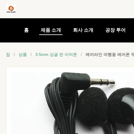
홈
제품 소개
회사 소개
공장 투어
집
/
상품
/
3.5mm 싱글 핀 이어폰
/
에어라인 여행용 에어폰 