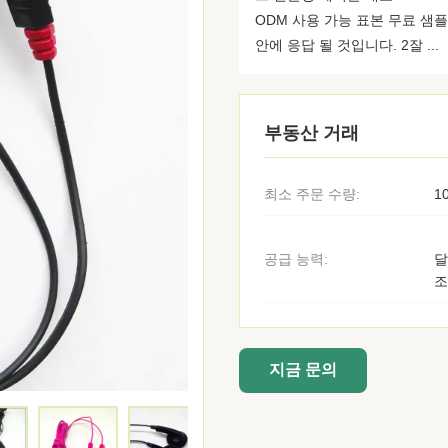
ODM 사용 가능 표본 무료 샘플
안에 응답 될 것입니다. 2잘 ...
부동산 거래
최소 주문 수량:
1
공급 능력:
달
조
지금 문의