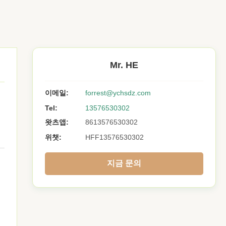
Mr. HE
이메일:
forrest@ychsdz.com
Tel:
13576530302
왓츠앱:
8613576530302
위챗:
HFF13576530302
지금 문의