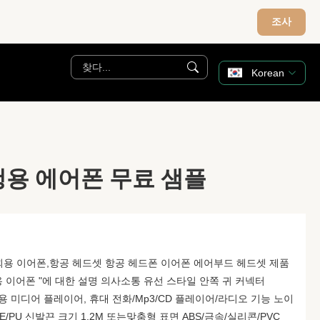
조사
Korean
용 에어폰 무료 샘플
회용 이어폰,항공 헤드셋 항공 헤드폰 이어폰 에어부드 헤드셋 제품
회용 이어폰 "에 대한 설명 의사소통 유선 스타일 안쪽 귀 커넥터
대용 미디어 플레이어, 휴대 전화/Mp3/CD 플레이어/라디오 기능 노이
E/PU 신발끈 크기 1.2M 또는맞춤형 표면 ABS/금속/실리콘/PVC