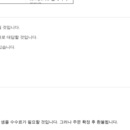
라디오
PVC/TPE/PU
재료
신발끈
될 것입니다.
어로 대답할 것입니다.
ABS/금속/실리콘/PVC
 있습니다.
무료 샘플
. 샘플 수수료가 필요할 것입니다. 그러나 주문 확정 후 환불됩니다.