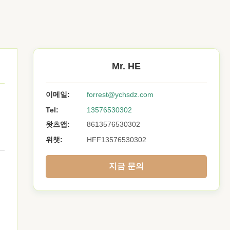
Mr. HE
이메일:
forrest@ychsdz.com
Tel:
13576530302
왓츠앱:
8613576530302
위챗:
HFF13576530302
지금 문의