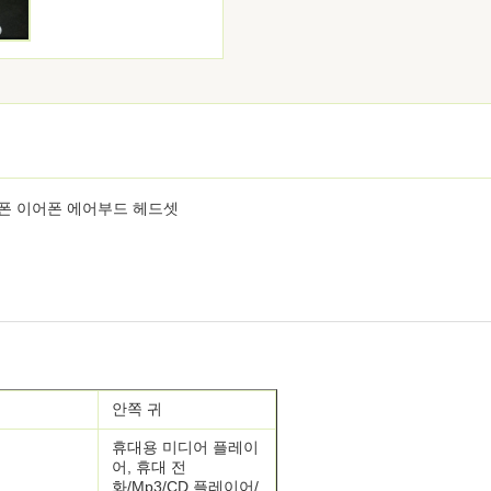
드폰 이어폰 에어부드 헤드셋
안쪽 귀
휴대용 미디어 플레이
어, 휴대 전
화/Mp3/CD 플레이어/