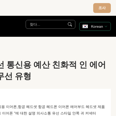
조사
Korean
선 통신용 예산 친화적 인 에어
무선 유형
회용 이어폰,항공 헤드셋 항공 헤드폰 이어폰 에어부드 헤드셋 제품
회용 이어폰 "에 대한 설명 의사소통 유선 스타일 안쪽 귀 커넥터