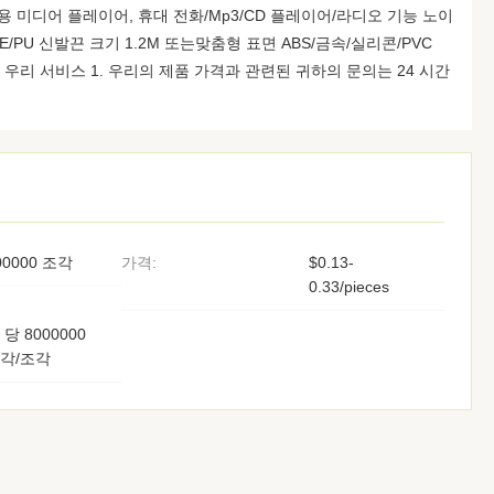
대용 미디어 플레이어, 휴대 전화/Mp3/CD 플레이어/라디오 기능 노이
E/PU 신발끈 크기 1.2M 또는맞춤형 표면 ABS/금속/실리콘/PVC
 우리 서비스 1. 우리의 제품 가격과 관련된 귀하의 문의는 24 시간
00000 조각
가격:
$0.13-
0.33/pieces
 당 8000000
각/조각