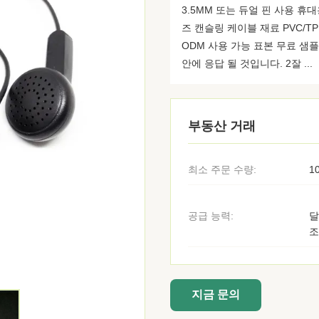
3.5MM 또는 듀얼 핀 사용 휴
즈 캔슬링 케이블 재료 PVC/TP
ODM 사용 가능 표본 무료 샘플
안에 응답 될 것입니다. 2잘 ...
부동산 거래
최소 주문 수량:
1
공급 능력:
달
조
지금 문의