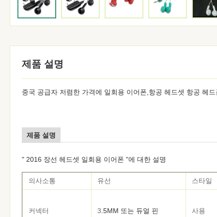
제품 설명
중국 공급자 저렴한 가격에 일회용 이어폰,항공 헤드셋 항공 헤
제품 설명
" 2016 장선 헤드셋 일회용 이어폰 "에 대한 설명
의사소통
유선
스타일
커넥터
3
.5MM 또는 듀얼 핀
사용