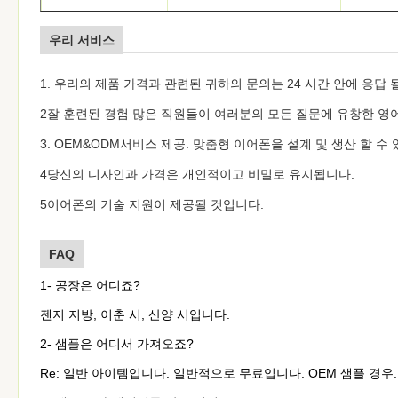
우리 서비스
노이즈 캔슬링
기능
케이블 
1. 우리의 제품 가격과 관련된 귀하의 문의는 24 시간 안에 응답 
2잘 훈련된 경험 많은 직원들이 여러분의 모든 질문에 유창한 영
크기
1.2M 또는
맞춤형
표면
3. OEM&ODM서비스 제공. 맞춤형 이어폰을 설계 및 생산 할 수
사용 가능
표본
ODM
4당신의 디자인과 가격은 개인적이고 비밀로 유지됩니다.
5이어폰의 기술 지원이 제공될 것입니다.
FAQ
1- 공장은 어디죠?
젠지 지방, 이춘 시, 산양 시입니다.
2- 샘플은 어디서 가져오죠?
Re: 일반 아이템입니다. 일반적으로 무료입니다. OEM 샘플 경우