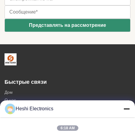
Быстрые связи
Дом
О нас
продукты
Heshi Electronics
Свяжитесь мы
6:18 AM
Категории