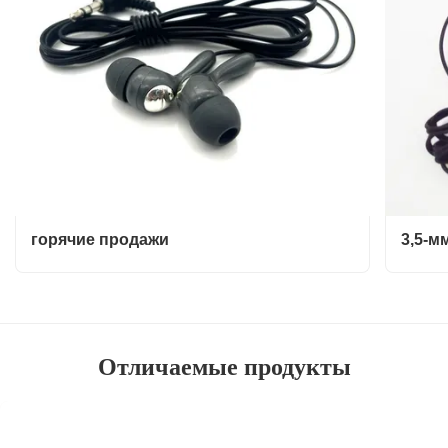
горячие продажи
3,5-м
Отличаемые продукты