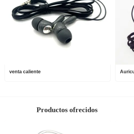
venta caliente
Auric
Productos ofrecidos