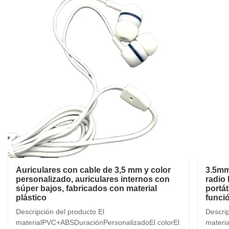
Auriculares con cable de 3,5 mm y color
3.5mm
personalizado, auriculares internos con
radio
súper bajos, fabricados con material
portá
plástico
funci
Descripción del producto El
Descrip
materialPVC+ABSDuraciónPersonalizadoEl colorEl
materi