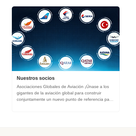
Nuestros socios
Asociaciones Globales de Aviación ¡Únase a los
gigantes de la aviación global para construir
conjuntamente un nuevo punto de referencia para
la comodidad a bordo! Nos sentimos honrados de
ser un socio de confianza de las principales
aerolíneas nacionales como China Southern
Airlines, China Eastern ...