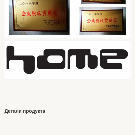
Детали продукта
Brand Name:
ODM
Place Of Origin:
Цзянси, Китай