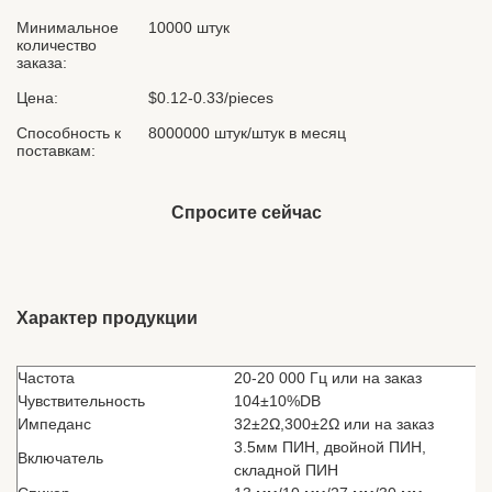
Минимальное
10000 штук
количество
заказа:
Цена:
$0.12-0.33/pieces
Способность к
8000000 штук/штук в месяц
поставкам:
Спросите сейчас
Характер продукции
Частота
20-20 000 Гц или на заказ
Чувствительность
104±10%DB
Импеданс
32±2Ω,300
±2Ω или на заказ
3.5мм ПИН, двойной ПИН,
Включатель
складной ПИН