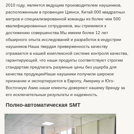
2010 году, является ведущим производителем наушников, 
расположенным в провинции Цзянси, Китай.000 квадратных 
метров и специализированной команды из более чем 500 
квалифицированных сотрудников, мы стремимся к 
достижению совершенства.Мы имеем более 12 лет 
обширного опыта исследований и разработок в индустрии 
наушников.Наша твердая приверженность качеству 
отражается в нашей комплексной системе контроля качества, 
гарантирующей, что наши продукты соответствуют строгим 
стандартам.предлагать разумные цены без ущерба для 
качества продукцииНаши наушники получили широкое 
признание и экспортируются в Европу, Америку и Юго-
Восточную Азию.наши клиенты доверяют нашему бренду за 
его исключительные результаты и надежность.
Полно-автоматическая SMT