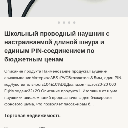
Школьный проводный наушник с
настраиваемой длиной шнура и
единым PIN-соединением по
бюджетным ценам
Описание продукта Наименование продуктаНаушники
авиакомпанииМатериалABS+PVCВключатель3.5мм, один PIN-
кодЧувствительность104±10%DBДиапазон частот20-20 000
ГцИмпеданс32±2Ω Описание продукта1. Изоляция от шума:
наушники авиакомпаний предназначены для блокировки
фонового шума, что позволяет пассажирам б...
Торговая недвижимость