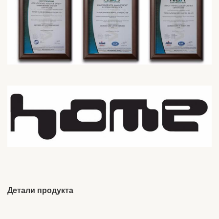
Детали продукта
Brand Name:
ODM