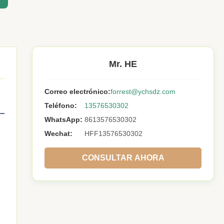
Mr. HE
Correo electrónico:
forrest@ychsdz.com
Teléfono:
13576530302
WhatsApp:
8613576530302
Wechat:
HFF13576530302
CONSULTAR AHORA