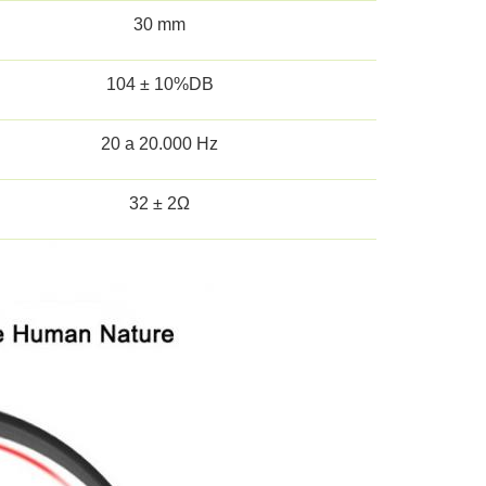
30 mm
104 ± 10%DB
20 a 20.000 Hz
32 ± 2Ω