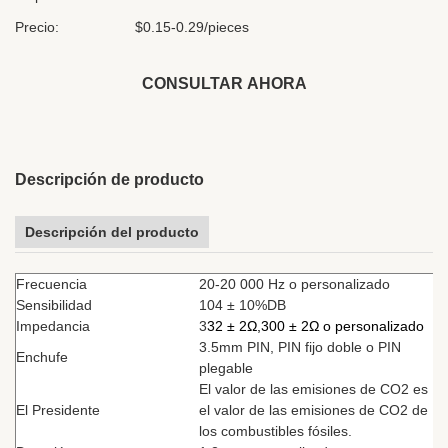
Precio:
$0.15-0.29/pieces
CONSULTAR AHORA
Descripción de producto
Descripción del producto
Frecuencia
20-20 000 Hz o personalizado
Sensibilidad
104 ± 10%DB
Impedancia
3
32 ± 2Ω,
300 ± 2Ω o personalizado
3.5mm PIN, PIN fijo doble o PIN
Enchufe
plegable
El valor de las emisiones de CO2 es
El Presidente
el valor de las emisiones de CO2 de
los combustibles fósiles.