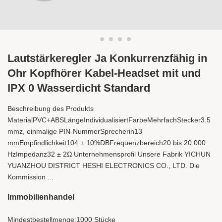
Lautstärkeregler Ja Konkurrenzfähig in
Ohr Kopfhörer Kabel-Headset mit und
IPX 0 Wasserdicht Standard
Beschreibung des Produkts
MaterialPVC+ABSLängeIndividualisiertFarbeMehrfachStecker3.5
mmz, einmalige PIN-NummerSprecherin13
mmEmpfindlichkeit104 ± 10%DBFrequenzbereich20 bis 20.000
HzImpedanz32 ± 2Ω Unternehmensprofil Unsere Fabrik YICHUN
YUANZHOU DISTRICT HESHI ELECTRONICS CO., LTD. Die
Kommission ...
Immobilienhandel
Mindestbestellmenge:
1000 Stücke