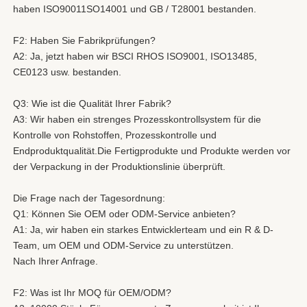
haben ISO90011SO14001 und GB / T28001 bestanden.
F2: Haben Sie Fabrikprüfungen?
A2: Ja, jetzt haben wir BSCI RHOS ISO9001, ISO13485, 
CE0123 usw. bestanden.
Q3: Wie ist die Qualität Ihrer Fabrik?
A3: Wir haben ein strenges Prozesskontrollsystem für die 
Kontrolle von Rohstoffen, Prozesskontrolle und 
Endproduktqualität.Die Fertigprodukte und Produkte werden vor 
der Verpackung in der Produktionslinie überprüft.
Die Frage nach der Tagesordnung:
Q1: Können Sie OEM oder ODM-Service anbieten?
A1: Ja, wir haben ein starkes Entwicklerteam und ein R & D-
Team, um OEM und ODM-Service zu unterstützen.
Nach Ihrer Anfrage.
F2: Was ist Ihr MOQ für OEM/ODM?