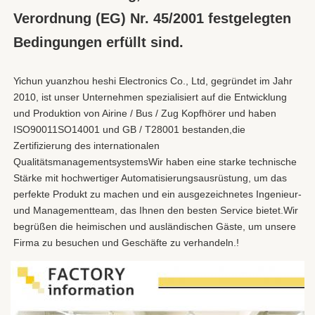
Verordnung (EG) Nr. 45/2001 festgelegten 
Bedingungen erfüllt sind.
Yichun yuanzhou heshi Electronics Co., Ltd, gegründet im Jahr 
2010, ist unser Unternehmen spezialisiert auf die Entwicklung 
und Produktion von Airine / Bus / Zug Kopfhörer und haben 
ISO90011SO14001 und GB / T28001 bestanden,die 
Zertifizierung des internationalen 
QualitätsmanagementsystemsWir haben eine starke technische 
Stärke mit hochwertiger Automatisierungsausrüstung, um das 
perfekte Produkt zu machen und ein ausgezeichnetes Ingenieur- 
und Managementteam, das Ihnen den besten Service bietet.Wir 
begrüßen die heimischen und ausländischen Gäste, um unsere 
Firma zu besuchen und Geschäfte zu verhandeln.!