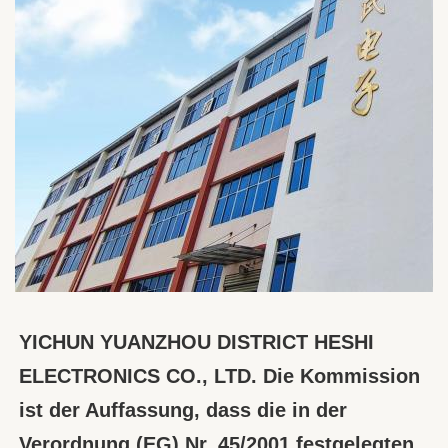
YICHUN YUANZHOU DISTRICT HESHI 
ELECTRONICS CO., LTD. Die Kommission 
ist der Auffassung, dass die in der 
Verordnung (EG) Nr. 45/2001 festgelegten 