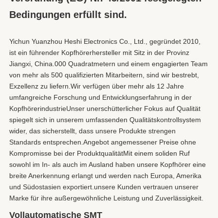
Bedingungen erfüllt sind.
Yichun Yuanzhou Heshi Electronics Co., Ltd., gegründet 2010, 
ist ein führender Kopfhörerhersteller mit Sitz in der Provinz 
Jiangxi, China.000 Quadratmetern und einem engagierten Team 
von mehr als 500 qualifizierten Mitarbeitern, sind wir bestrebt, 
Exzellenz zu liefern.Wir verfügen über mehr als 12 Jahre 
umfangreiche Forschung und Entwicklungserfahrung in der 
KopfhörerindustrieUnser unerschütterlicher Fokus auf Qualität 
spiegelt sich in unserem umfassenden Qualitätskontrollsystem 
wider, das sicherstellt, dass unsere Produkte strengen 
Standards entsprechen.Angebot angemessener Preise ohne 
Kompromisse bei der ProduktqualitätMit einem soliden Ruf 
sowohl im In- als auch im Ausland haben unsere Kopfhörer eine 
breite Anerkennung erlangt und werden nach Europa, Amerika 
und Südostasien exportiert.unsere Kunden vertrauen unserer 
Marke für ihre außergewöhnliche Leistung und Zuverlässigkeit.
Vollautomatische SMT