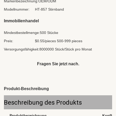
Markenbezeichnung:
OEM/ODM
Modellnummer:
HT-857 Stirnband
Immobilienhandel
Mindestbestellmenge:
500 Stücke
Preis:
$0.55/pieces 500-999 pieces
Versorgungsfähigkeit:
8000000 Stück/Stück pro Monat
Fragen Sie jetzt nach.
Produkt-Beschreibung
Beschreibung des Produkts
Produktbezeichnung
Kopfhör