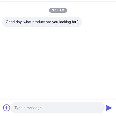
Firmennamen:
3:18 AM
Good day, what product are you looking for?
Telefonnummer
E-Mail
*
Mitteilung
*