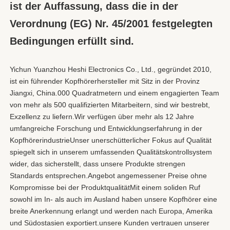
ist der Auffassung, dass die in der 
Verordnung (EG) Nr. 45/2001 festgelegten 
Bedingungen erfüllt sind.
Yichun Yuanzhou Heshi Electronics Co., Ltd., gegründet 2010, 
ist ein führender Kopfhörerhersteller mit Sitz in der Provinz 
Jiangxi, China.000 Quadratmetern und einem engagierten Team 
von mehr als 500 qualifizierten Mitarbeitern, sind wir bestrebt, 
Exzellenz zu liefern.Wir verfügen über mehr als 12 Jahre 
umfangreiche Forschung und Entwicklungserfahrung in der 
KopfhörerindustrieUnser unerschütterlicher Fokus auf Qualität 
spiegelt sich in unserem umfassenden Qualitätskontrollsystem 
wider, das sicherstellt, dass unsere Produkte strengen 
Standards entsprechen.Angebot angemessener Preise ohne 
Kompromisse bei der ProduktqualitätMit einem soliden Ruf 
sowohl im In- als auch im Ausland haben unsere Kopfhörer eine 
breite Anerkennung erlangt und werden nach Europa, Amerika 
und Südostasien exportiert.unsere Kunden vertrauen unserer 