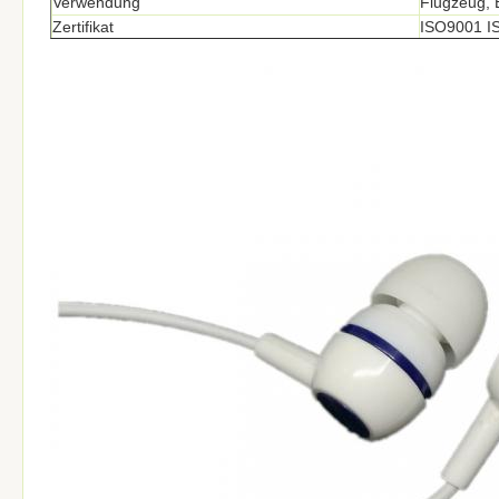
Verwendung
Flugzeug, 
Zertifikat
ISO9001 I