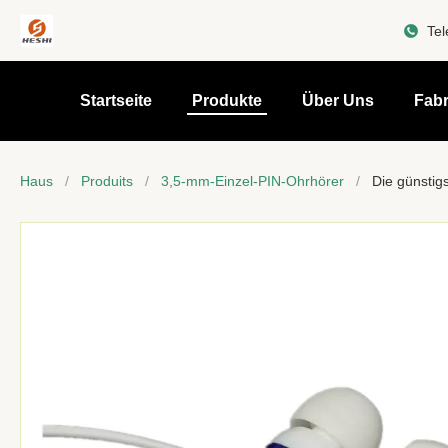
Tel
Startseite
Produkte
Über Uns
Fabr
Haus
/
Produits
/
3,5-mm-Einzel-PIN-Ohrhörer
/
Die günstig