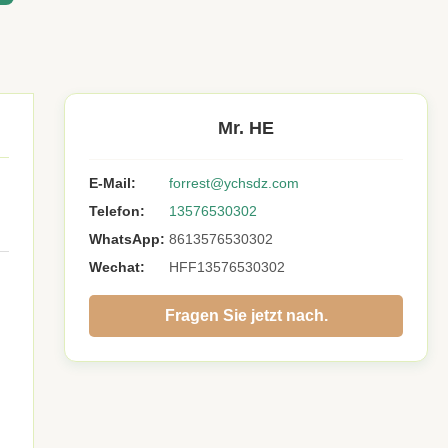
Mr. HE
E-Mail:
forrest@ychsdz.com
Telefon:
13576530302
WhatsApp:
8613576530302
Wechat:
HFF13576530302
Fragen Sie jetzt nach.