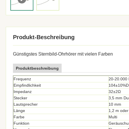
Produkt-Beschreibung
Günstigstes Sternbild-Ohrhörer mit vielen Farben
Produktbeschreibung
Frequenz
20-20.000
Empfindlichkeit
104±10%D
Impedanz
32±2Ω
Stecker
3,5 mm Du
Lautsprecher
10 mm
Länge
1,2 m oder
Farbe
Multi
Funktion
Geräuschu