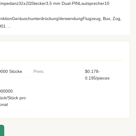
Impedanz32±2ΩStecker3,5 mm Dual-PINLautsprecher10
unktionGeräuschunterdrückungVerwendungFlugzeug, Bus, Zug,
01 ...
0000 Stücke
Preis:
$0.178-
0.195/pieces
000000
ück/Stück pro
onat