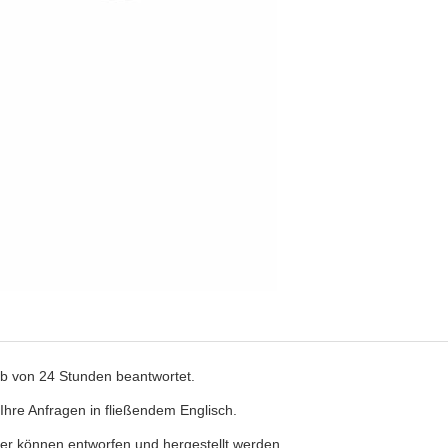
lb von 24 Stunden beantwortet.
 Ihre Anfragen in fließendem Englisch.
r können entworfen und hergestellt werden.