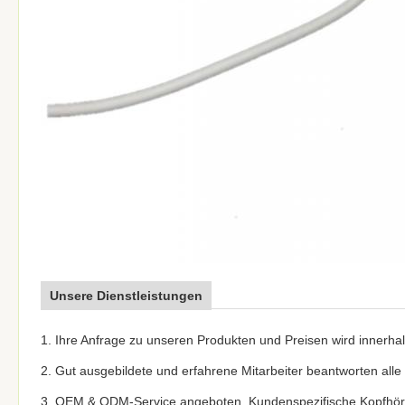
Unsere Dienstleistungen
1. Ihre Anfrage zu unseren Produkten und Preisen wird innerha
2. Gut ausgebildete und erfahrene Mitarbeiter beantworten alle
3. OEM & ODM-Service angeboten. Kundenspezifische Kopfhöre