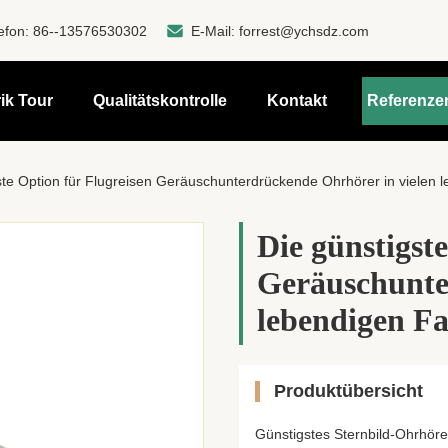
efon:
86--13576530302
E-Mail:
forrest@ychsdz.com
ik Tour
Qualitätskontrolle
Kontakt
Referenze
ste Option für Flugreisen Geräuschunterdrückende Ohrhörer in vielen 
Die günstigst
Geräuschunte
lebendigen F
Produktübersicht
Günstigstes Sternbild-Ohrhör