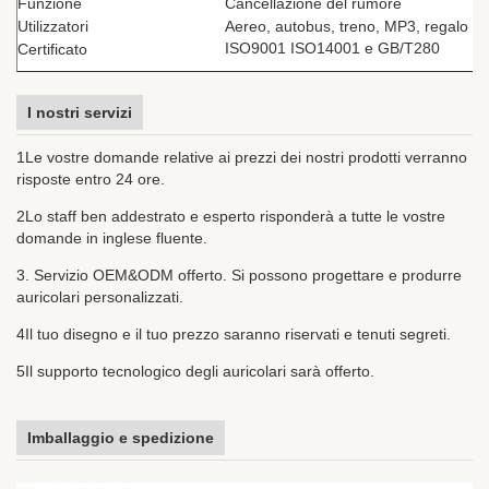
Funzione
Cancellazione del rumore
Utilizzatori
Aereo, autobus, treno, MP3, regalo
ISO9001 ISO14001 e GB/T280
Certificato
I nostri servizi
1Le vostre domande relative ai prezzi dei nostri prodotti verranno
risposte entro 24 ore.
2Lo staff ben addestrato e esperto risponderà a tutte le vostre
domande in inglese fluente.
3. Servizio OEM&ODM offerto. Si possono progettare e produrre
auricolari personalizzati.
4Il tuo disegno e il tuo prezzo saranno riservati e tenuti segreti.
5Il supporto tecnologico degli auricolari sarà offerto.
Imballaggio e spedizione