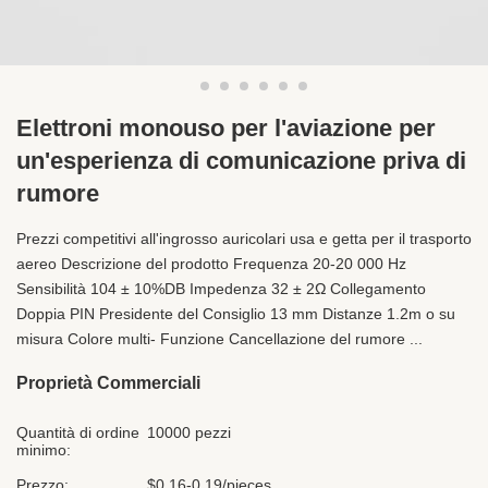
Elettroni monouso per l'aviazione per
un'esperienza di comunicazione priva di
rumore
Prezzi competitivi all'ingrosso auricolari usa e getta per il trasporto
aereo Descrizione del prodotto Frequenza 20-20 000 Hz
Sensibilità 104 ± 10%DB Impedenza 32 ± 2Ω Collegamento
Doppia PIN Presidente del Consiglio 13 mm Distanze 1.2m o su
misura Colore multi- Funzione Cancellazione del rumore ...
Proprietà Commerciali
Quantità di ordine
10000 pezzi
minimo:
Prezzo:
$0.16-0.19/pieces