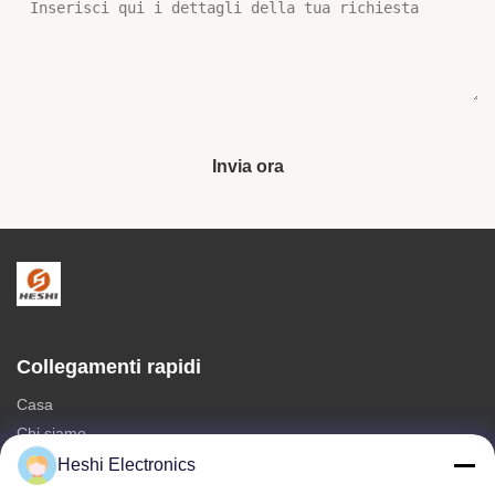
Invia ora
Collegamenti rapidi
Casa
Chi siamo
prodotti
Heshi Electronics
Contattici