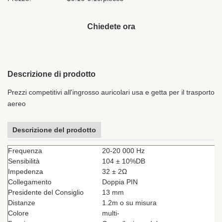
Chiedete ora
Descrizione di prodotto
Prezzi competitivi all'ingrosso auricolari usa e getta per il trasporto
aereo
Descrizione del prodotto
Frequenza
20-20 000 Hz
Sensibilità
104 ± 10%DB
Impedenza
32 ± 2Ω
Collegamento
Doppia PIN
Presidente del Consiglio
13 mm
Distanze
1.2m o su misura
Colore
multi-