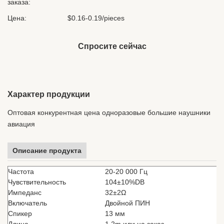
заказа:
Цена:
$0.16-0.19/pieces
Спросите сейчас
Характер продукции
Оптовая конкурентная цена одноразовые большие наушники
авиация
Описание продукта
Частота
20-20 000 Гц
Чувствительность
104±10%DB
Импеданс
32±2Ω
Включатель
Двойной ПИН
Спикер
13 мм