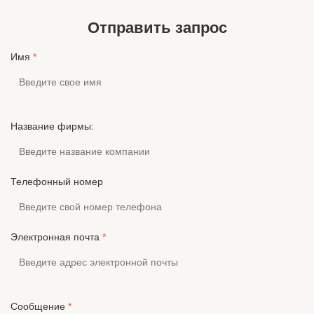
Портативный медиапл...
Использова
Отправить запрос
Имя
*
Название фирмы:
Телефонный номер
Электронная почта
*
Сообщение
*