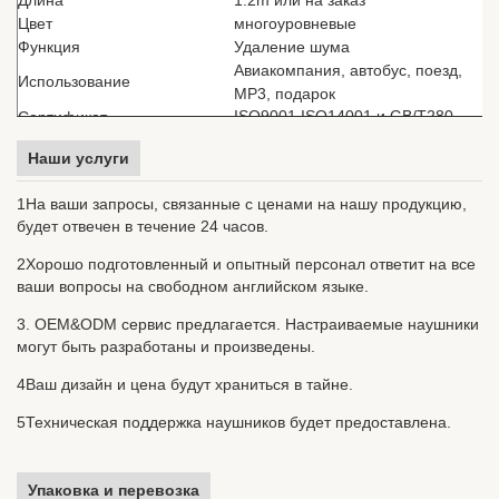
Длина
1.2m или на заказ
Цвет
многоуровневые
Функция
Удаление шума
Авиакомпания, автобус, поезд,
Использование
MP3, подарок
ISO9001 ISO14001 и GB/T280
Сертификат
Наши услуги
1На ваши запросы, связанные с ценами на нашу продукцию,
будет отвечен в течение 24 часов.
2Хорошо подготовленный и опытный персонал ответит на все
ваши вопросы на свободном английском языке.
3. OEM&ODM сервис предлагается. Настраиваемые наушники
могут быть разработаны и произведены.
4Ваш дизайн и цена будут храниться в тайне.
5Техническая поддержка наушников будет предоставлена.
Упаковка и перевозка