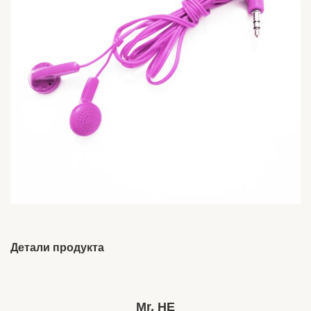
Детали продукта
Brand Name:
HESHI
Place Of Origin:
Гуандун, Китай
Mr. HE