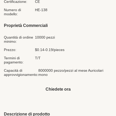
Certificazione:
CE
Numero di
HE-138
modello:
Proprietà Commerciali
Quantità di ordine
10000 pezzi
minimo:
Prezzo:
$0.14-0.19/pieces
Termini di
T/T
pagamento:
Capacità di
8000000 pezzo/pezzi al mese Auricolari
approvvigionamento:
mono
Chiedete ora
Descrizione di prodotto