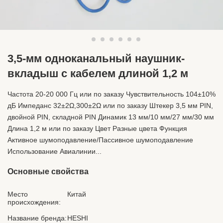
3,5-мм одноканальный наушник-
вкладыш с кабелем длиной 1,2 м
Частота 20-20 000 Гц или по заказу Чувствительность 104±10%
дБ Импеданс 32±2Ω,300±2Ω или по заказу Штекер 3,5 мм PIN,
двойной PIN, складной PIN Динамик 13 мм/10 мм/27 мм/30 мм
Длина 1,2 м или по заказу Цвет Разные цвета Функция
Активное шумоподавление/Пассивное шумоподавление
Использование Авиалинии...
Основные свойства
Место
Китай
происхождения:
Название бренда:
HESHI