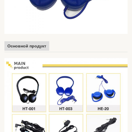
Основной продукт