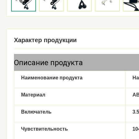
Характер продукции
Описание продукта
Наименование продукта
На
Материал
A
Включатель
3.
Чувствительность
10