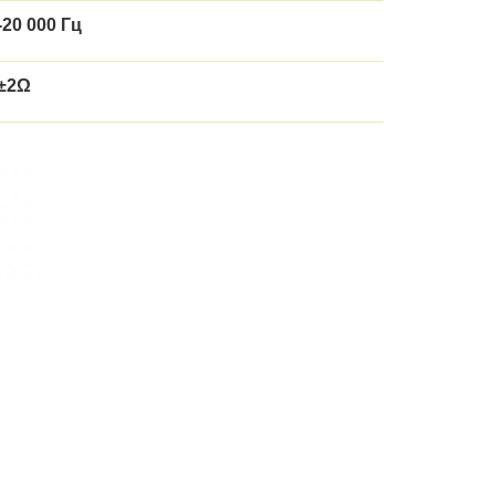
-20 000 Гц
±2Ω