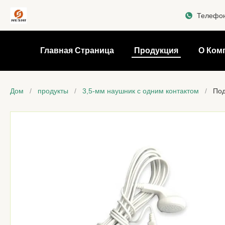
Телефо
Главная Страница
Продукция
О Ком
Дом
/
продукты
/
3,5-мм наушник с одним контактом
/
Под