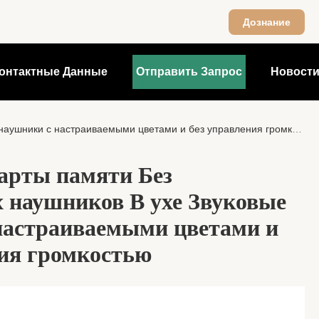
Дознание
онтактные Данные
Отправить Запрос
Новост
ушники с настраиваемыми цветами и без управления громкостью
арты памяти Без
 наушников В ухе Звуковые
настраиваемыми цветами и
ния громкостью