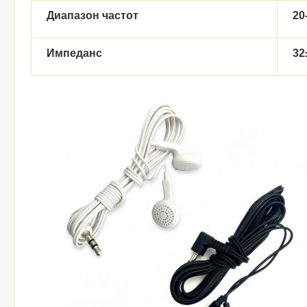
Диапазон частот
20
Импеданс
32