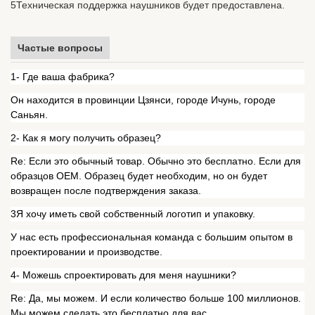
5Техническая поддержка наушников будет предоставлена.
Частые вопросы
1- Где ваша фабрика?
Он находится в провинции Цзянси, городе Ичунь, городе
Саньян.
2- Как я могу получить образец?
Re: Если это обычный товар. Обычно это бесплатно. Если для
образцов OEM. Образец будет необходим, но он будет
возвращен после подтверждения заказа.
3Я хочу иметь свой собственный логотип и упаковку.
У нас есть профессиональная команда с большим опытом в
проектировании и производстве.
4- Можешь спроектировать для меня наушники?
Re: Да, мы можем. И если количество больше 100 миллионов.
Мы можем сделать это бесплатно для вас.