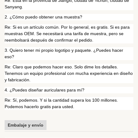
Re: Está en la provincia de Jiangxi, ciudad de Yichun, ciudad de
Sanyang.
2. ¿Cómo puedo obtener una muestra?
Re: Si es un artículo común. Por lo general, es gratis. Si es para
muestras OEM. Se necesitará una tarifa de muestra, pero se
reembolsará después de confirmar el pedido.
3. Quiero tener mi propio logotipo y paquete. ¿Puedes hacer
eso?
Re: Claro que podemos hacer eso. Solo dime los detalles.
Tenemos un equipo profesional con mucha experiencia en diseño
y fabricación.
4. ¿Puedes diseñar auriculares para mí?
Re: Sí, podemos. Y si la cantidad supera los 100 millones.
Podemos hacerlo gratis para usted.
Embalaje y envío