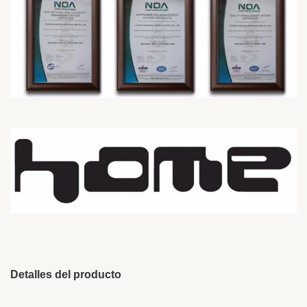
Detalles del producto
Interface Type:
3,5 milímetros